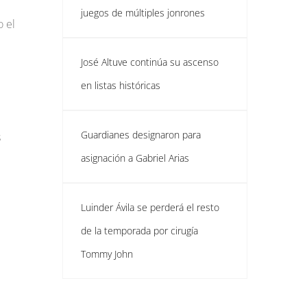
juegos de múltiples jonrones
o el
José Altuve continúa su ascenso
en listas históricas
Guardianes designaron para
s
asignación a Gabriel Arias
Luinder Ávila se perderá el resto
de la temporada por cirugía
Tommy John