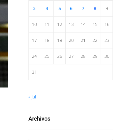
3
4
5
6
7
8
9
10
11
12
13
14
15
16
17
18
19
20
21
22
23
24
25
26
27
28
29
30
31
« Jul
Archivos