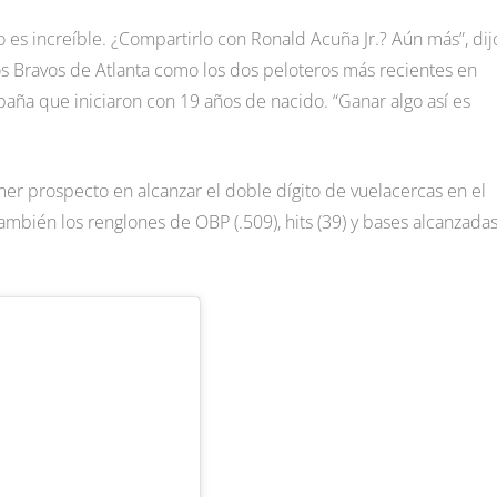
es increíble. ¿Compartirlo con Ronald Acuña Jr.? Aún más”, dij
 los Bravos de Atlanta como los dos peloteros más recientes en
ña que iniciaron con 19 años de nacido. “Ganar algo así es
mer prospecto en alcanzar el doble dígito de vuelacercas en el
bién los renglones de OBP (.509), hits (39) y bases alcanzada