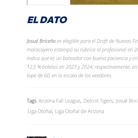
EL DATO
Josué Briceño
es elegible para el Draft de Nuevas F
maracayero estampó su rúbrica al profesional en 20
indica que es un bateador con buena paciencia y cri
12,5 % boletos en 2023 y 2024, respectivamente, en
tope de 60, en la escala de los veedores.
Tags
Arizona Fall League
,
Detroit Tigers
,
Josué Bri
Liga Otoñal
,
Liga Otoñal de Arizona