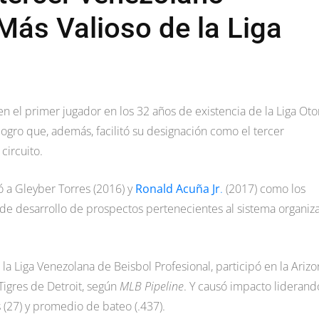
ás Valioso de la Liga
 en el primer jugador en los 32 años de existencia de la Liga Oto
logro que, además, facilitó su designación como el tercer
circuito.
ó a Gleyber Torres (2016) y
Ronald Acuña Jr
.
(2017) como los
n de desarrollo de prospectos pertenecientes al sistema organiz
 la Liga Venezolana de Beisbol Profesional, participó en la Ariz
igres de Detroit, según
MLB Pipeline
. Y causó impacto liderand
 (27) y promedio de bateo (.437).