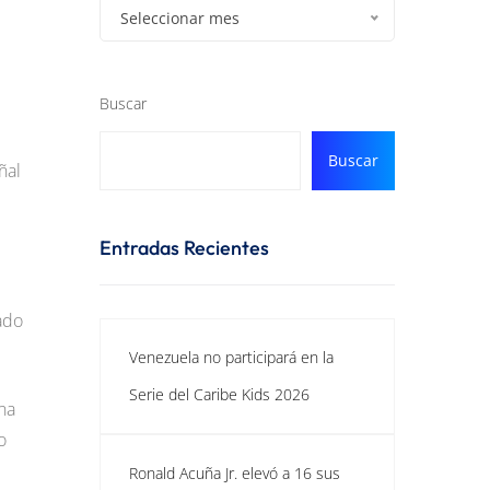
Seleccionar mes
Buscar
Buscar
ñal
Entradas Recientes
ado
Venezuela no participará en la
Serie del Caribe Kids 2026
ona
o
Ronald Acuña Jr. elevó a 16 sus