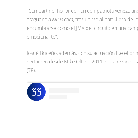
“Compartir el honor con un compatriota venezolano 
aragueño a
MiLB.com,
tras unirse al patrullero de
encumbrarse como el JMV del circuito en una campa
emocionante”.
Josué Briceño, además, con su actuación fue el pri
certamen desde Mike Olt, en 2011, encabezando tam
(78).