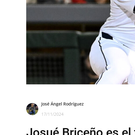
José Ángel Rodríguez
17/11/2024
Josué Briceño es el