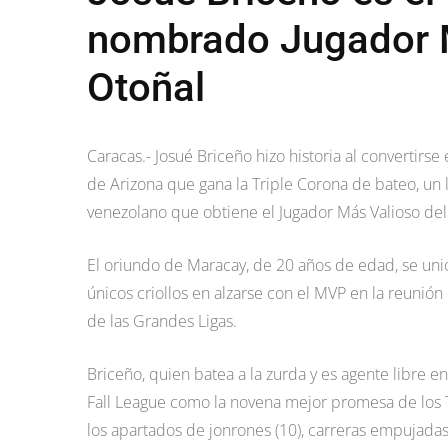
nombrado Jugador M
Otoñal
Caracas.- Josué Briceño hizo historia al convertirse
de Arizona que gana la Triple Corona de bateo, un 
venezolano que obtiene el Jugador Más Valioso del 
El oriundo de Maracay, de 20 años de edad, se uni
únicos criollos en alzarse con el MVP en la reunió
de las Grandes Ligas.
Briceño, quien batea a la zurda y es agente libre en
Fall League como la novena mejor promesa de los T
los apartados de jonrones (10), carreras empujadas