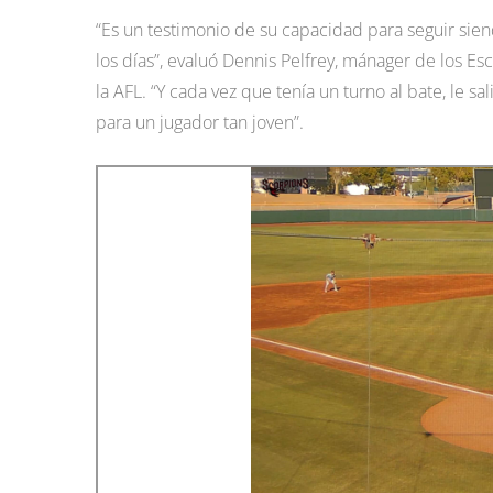
“Es un testimonio de su capacidad para seguir sien
los días”, evaluó Dennis Pelfrey, mánager de los Es
la AFL. “Y cada vez que tenía un turno al bate, le sa
para un jugador tan joven”.