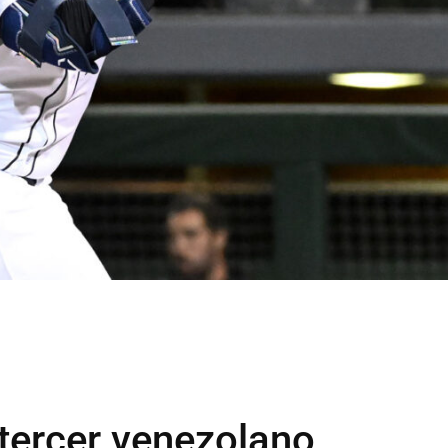
 tercer venezolano