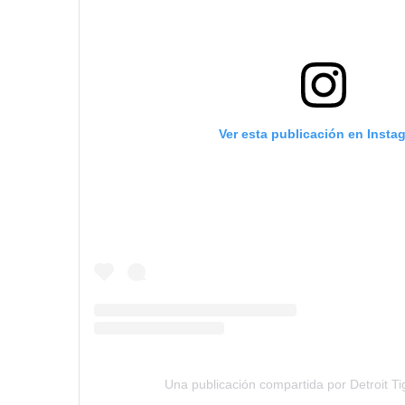
Ver esta publicación en Insta
Una publicación compartida por Detroit Ti