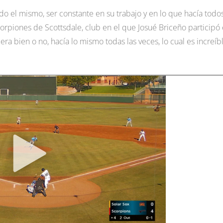
do el mismo, ser constante en su trabajo y en lo que hacía todo
corpiones de Scottsdale, club en el que Josué Briceño participó
liera bien o no, hacía lo mismo todas las veces, lo cual es increíb