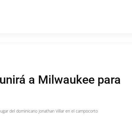
 unirá a Milwaukee para
lugar del dominicano Jonathan Villar en el campocorto