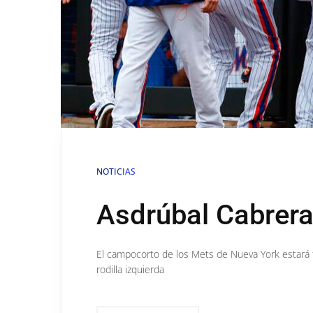
NOTICIAS
Asdrúbal Cabrera 
El campocorto de los Mets de Nueva York estará fu
rodilla izquierda