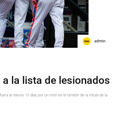
admin
a la lista de lesionados
era al menos 15 días por un tirón en el tendón de la rótula de la