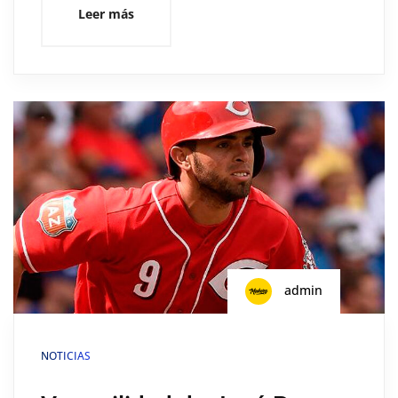
Leer más
admin
NOTICIAS