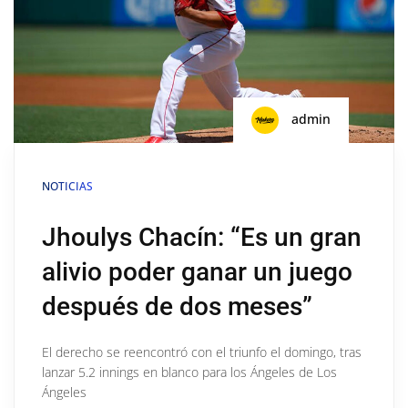
admin
NOTICIAS
Jhoulys Chacín: “Es un gran
alivio poder ganar un juego
después de dos meses”
El derecho se reencontró con el triunfo el domingo, tras
lanzar 5.2 innings en blanco para los Ángeles de Los
Ángeles