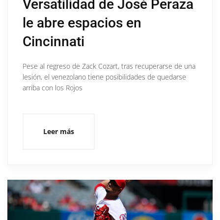
Versatilidad de José Peraza
le abre espacios en
Cincinnati
Pese al regreso de Zack Cozart, tras recuperarse de una
lesión, el venezolano tiene posibilidades de quedarse
arriba con los Rojos
Leer más