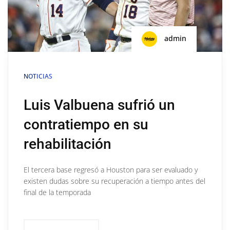
admin
NOTICIAS
Luis Valbuena sufrió un
contratiempo en su
rehabilitación
El tercera base regresó a Houston para ser evaluado y
existen dudas sobre su recuperación a tiempo antes del
final de la temporada