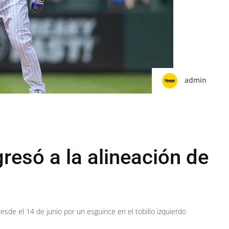
admin
resó a la alineación de
desde el 14 de junio por un esguince en el tobillo izquierdo