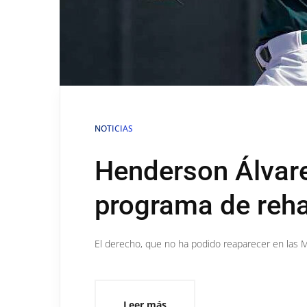
NOTICIAS
Henderson Álvar
programa de reha
El derecho, que no ha podido reaparecer en las Ma
Leer más