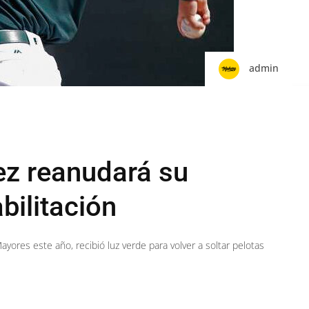
admin
ez reanudará su
bilitación
yores este año, recibió luz verde para volver a soltar pelotas