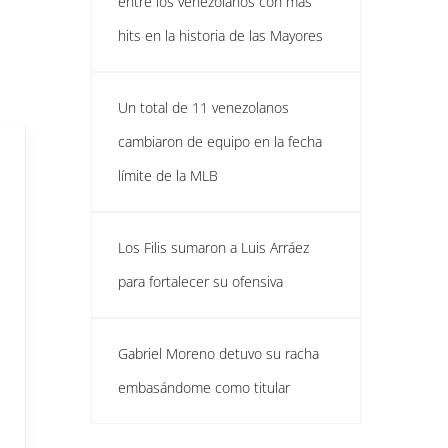
entre los venezolanos con más
hits en la historia de las Mayores
Un total de 11 venezolanos
cambiaron de equipo en la fecha
límite de la MLB
Los Filis sumaron a Luis Arráez
para fortalecer su ofensiva
Gabriel Moreno detuvo su racha
embasándome como titular