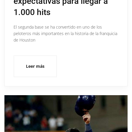
expectativas para llegar a
1.000 hits
El segunda base se ha convertido en uno de los
peloteros más importantes en la historia de la franquicia
de Houston
Leer más