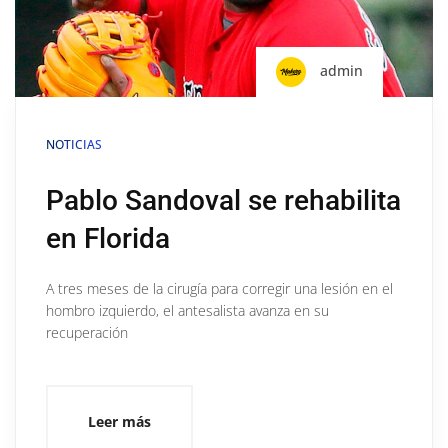
admin
NOTICIAS
Pablo Sandoval se rehabilita
en Florida
A tres meses de la cirugía para corregir una lesión en el
hombro izquierdo, el antesalista avanza en su
recuperación
Leer más