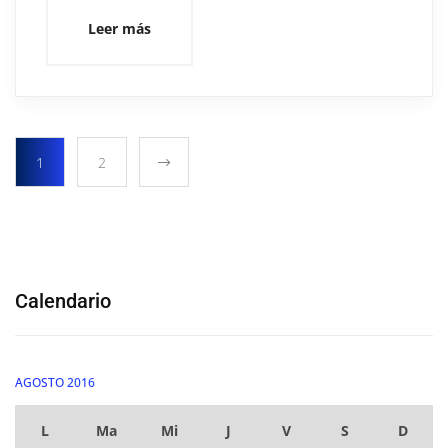
Leer más
1
2
Calendario
AGOSTO 2016
L
Ma
Mi
J
V
S
D