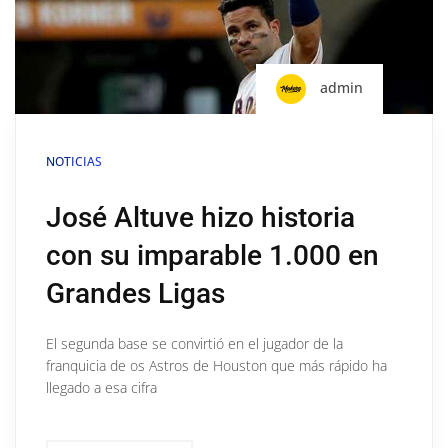
admin
NOTICIAS
José Altuve hizo historia
con su imparable 1.000 en
Grandes Ligas
El segunda base se convirtió en el jugador de la
franquicia de os Astros de Houston que más rápido ha
llegado a esa cifra