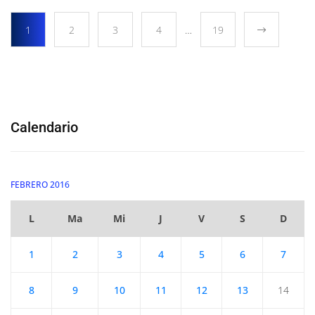
1
2
3
4
…
19
Calendario
FEBRERO 2016
L
Ma
Mi
J
V
S
D
1
2
3
4
5
6
7
8
9
10
11
12
13
14