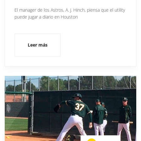
El manager de los Astros, A. J. Hinch, piensa que el utility
puede jugar a diario en Houston
Leer más