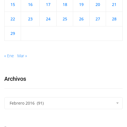
15
16
17
18
19
20
21
22
23
24
25
26
27
28
29
« Ene
Mar »
Archivos
Febrero 2016 (91)