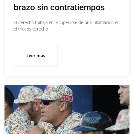
brazo sin contratiempos
El derecho trabaja en recuperarse de una inflamación en
el tríceps derecho
Leer más