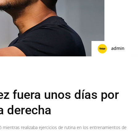
admin
z fuera unos días por
la derecha
 mientras realizaba ejercicios de rutina en los entrenamientos de