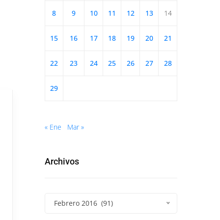
8
9
10
11
12
13
14
15
16
17
18
19
20
21
22
23
24
25
26
27
28
29
« Ene
Mar »
Archivos
Febrero 2016 (91)