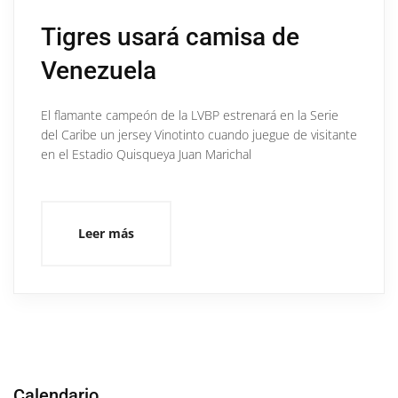
Tigres usará camisa de
Venezuela
El flamante campeón de la LVBP estrenará en la Serie
del Caribe un jersey Vinotinto cuando juegue de visitante
en el Estadio Quisqueya Juan Marichal
Leer más
Calendario