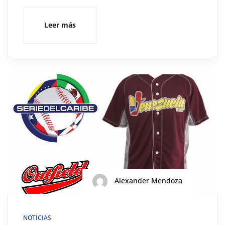
Leer más
Alexander Mendoza
NOTICIAS