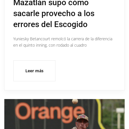
Mazatlán supo cómo
sacarle provecho a los
errores del Escogido
Yuniesky Betancourt remolcó la carrera de la diferencia
en el quinto inning, con rodado al cuadro
Leer más