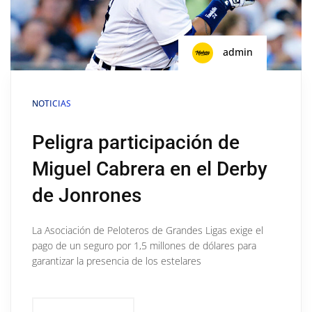
admin
NOTICIAS
Peligra participación de
Miguel Cabrera en el Derby
de Jonrones
La Asociación de Peloteros de Grandes Ligas exige el
pago de un seguro por 1,5 millones de dólares para
garantizar la presencia de los estelares