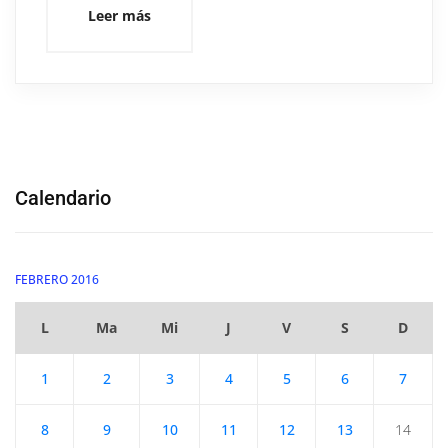
Leer más
Calendario
FEBRERO 2016
L
Ma
Mi
J
V
S
D
1
2
3
4
5
6
7
8
9
10
11
12
13
14