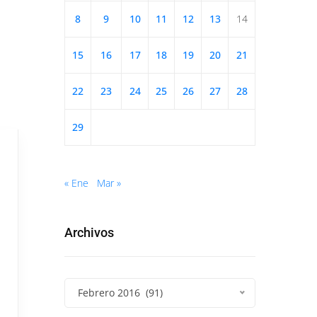
8
9
10
11
12
13
14
15
16
17
18
19
20
21
22
23
24
25
26
27
28
29
« Ene
Mar »
Archivos
Febrero 2016 (91)