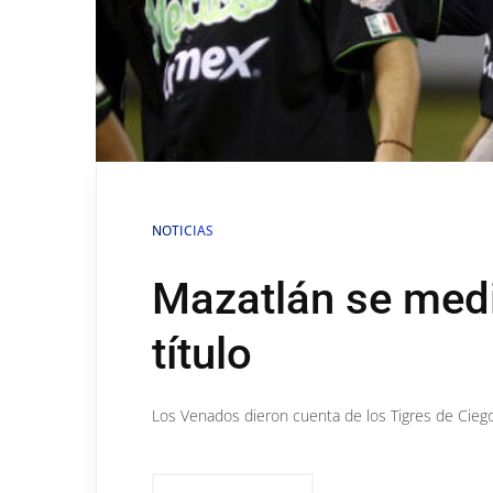
NOTICIAS
Mazatlán se medi
título
Los Venados dieron cuenta de los Tigres de Ciego 