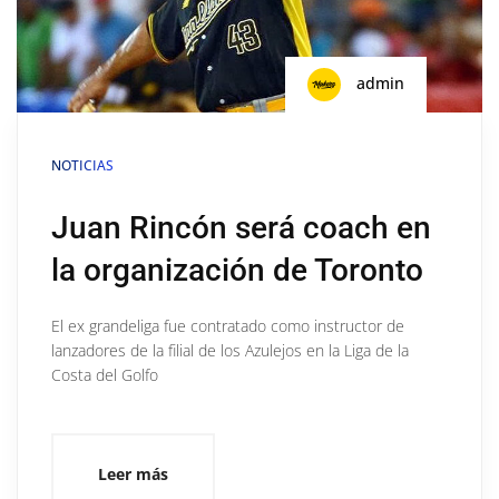
admin
NOTICIAS
Juan Rincón será coach en
la organización de Toronto
El ex grandeliga fue contratado como instructor de
lanzadores de la filial de los Azulejos en la Liga de la
Costa del Golfo
Leer más