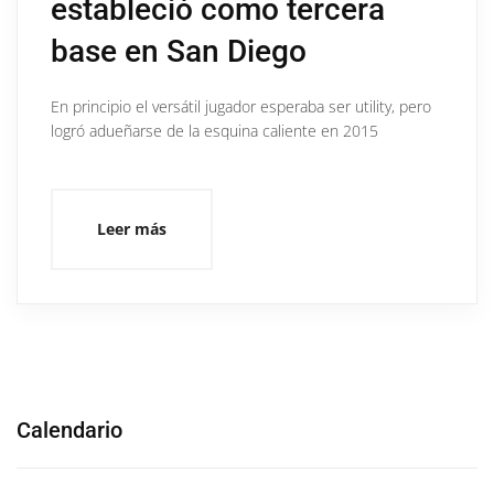
estableció como tercera
base en San Diego
En principio el versátil jugador esperaba ser utility, pero
logró adueñarse de la esquina caliente en 2015
Leer más
Calendario