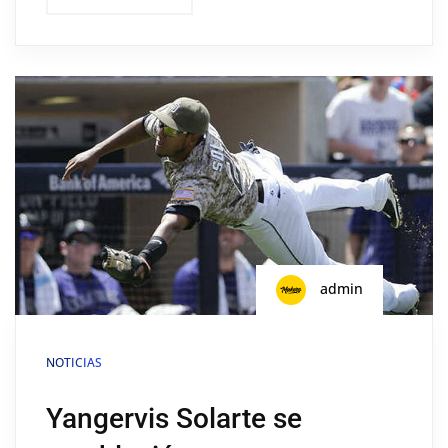
admin
NOTICIAS
Yangervis Solarte se