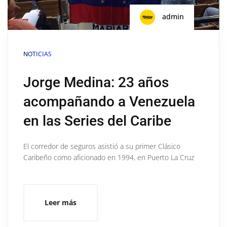
admin
NOTICIAS
Jorge Medina: 23 años
acompañando a Venezuela
en las Series del Caribe
El corredor de seguros asistió a su primer Clásico
Caribeño como aficionado en 1994, en Puerto La Cruz
Leer más