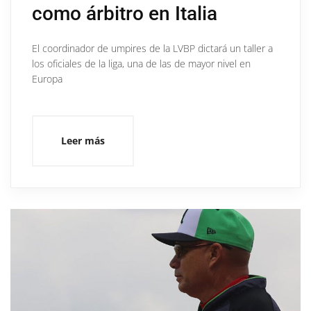
como árbitro en Italia
El coordinador de umpires de la LVBP dictará un taller a
los oficiales de la liga, una de las de mayor nivel en
Europa
Leer más