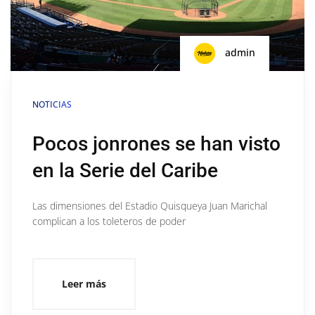
admin
NOTICIAS
Pocos jonrones se han visto
en la Serie del Caribe
Las dimensiones del Estadio Quisqueya Juan Marichal
complican a los toleteros de poder
Leer más