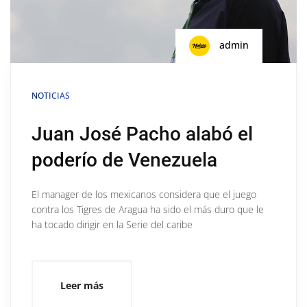
admin
NOTICIAS
Juan José Pacho alabó el
poderío de Venezuela
El manager de los mexicanos considera que el juego
contra los Tigres de Aragua ha sido el más duro que le
ha tocado dirigir en la Serie del caribe
Leer más