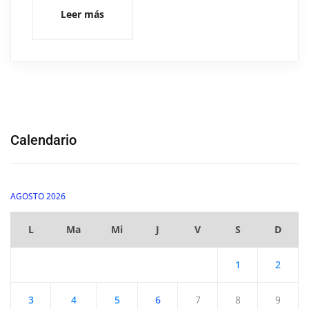
Leer más
Calendario
AGOSTO 2026
L
Ma
Mi
J
V
S
D
1
2
3
4
5
6
7
8
9