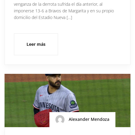
venganza de la derrota sufrida el día anterior, al
imponerse 13-6 a Bravos de Margarita y en su propio
domicilio del Estadio Nueva […]
Leer más
Alexander Mendoza