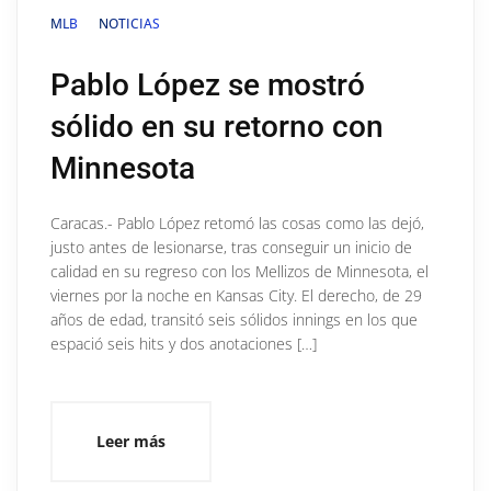
MLB
NOTICIAS
Pablo López se mostró
sólido en su retorno con
Minnesota
Caracas.- Pablo López retomó las cosas como las dejó,
justo antes de lesionarse, tras conseguir un inicio de
calidad en su regreso con los Mellizos de Minnesota, el
viernes por la noche en Kansas City. El derecho, de 29
años de edad, transitó seis sólidos innings en los que
espació seis hits y dos anotaciones […]
Leer más