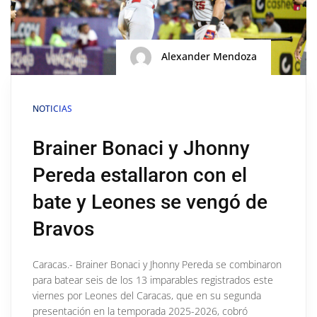
Alexander Mendoza
NOTICIAS
Brainer Bonaci y Jhonny
Pereda estallaron con el
bate y Leones se vengó de
Bravos
Caracas.- Brainer Bonaci y Jhonny Pereda se combinaron
para batear seis de los 13 imparables registrados este
viernes por Leones del Caracas, que en su segunda
presentación en la temporada 2025-2026, cobró