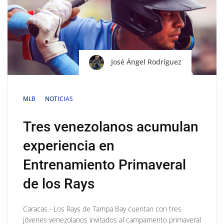
José Ángel Rodríguez
MLB
NOTICIAS
Tres venezolanos acumulan
experiencia en
Entrenamiento Primaveral
de los Rays
Caracas.- Los Rays de Tampa Bay cuentan con tres
jóvenes venezolanos invitados al campamento primaveral