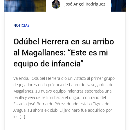
José Ángel Rodríguez
NOTICIAS
Odúbel Herrera en su arribo
al Magallanes: “Este es mi
equipo de infancia”
Valencia.- Odúbel Herrera dio un vistazo al primer grupo
de jugadores en la práctica de bateo de Navegantes del
Magallanes, su nuevo equipo, mientras saboreaba una
patilla y veía de refilón hacia el dugout contrario del
Estadio José Bernardo Pérez, donde estaba Tigres de
Aragua, su ahora ex club. El jardinero fue adquirido por
los […]