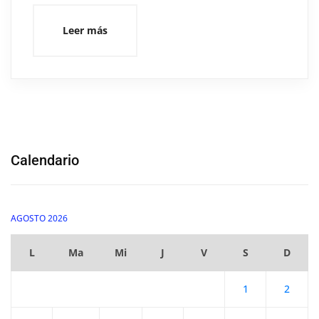
Leer más
Calendario
AGOSTO 2026
L
Ma
Mi
J
V
S
D
1
2