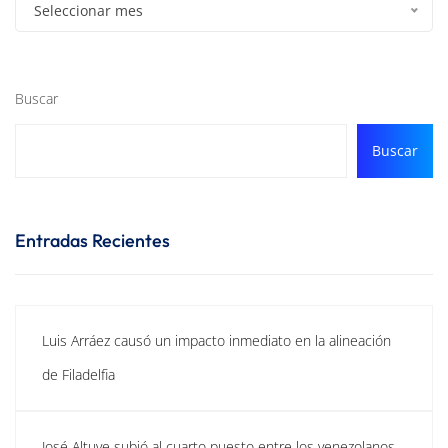
Seleccionar mes
Buscar
Buscar
Entradas Recientes
Luis Arráez causó un impacto inmediato en la alineación
de Filadelfia
José Altuve subió al cuarto puesto entre los venezolanos