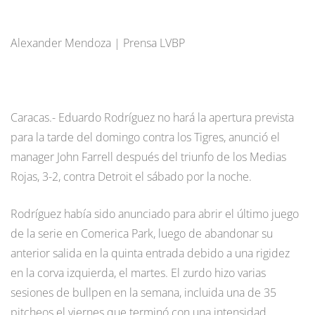
Alexander Mendoza | Prensa LVBP
Caracas.- Eduardo Rodríguez no hará la apertura prevista
para la tarde del domingo contra los Tigres, anunció el
manager John Farrell después del triunfo de los Medias
Rojas, 3-2, contra Detroit el sábado por la noche.
Rodríguez había sido anunciado para abrir el último juego
de la serie en Comerica Park, luego de abandonar su
anterior salida en la quinta entrada debido a una rigidez
en la corva izquierda, el martes. El zurdo hizo varias
sesiones de bullpen en la semana, incluida una de 35
pitcheos el viernes que terminó con una intensidad