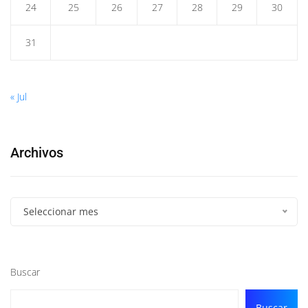
24
25
26
27
28
29
30
31
« Jul
Archivos
Seleccionar mes
Buscar
Buscar