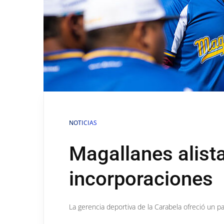
NOTICIAS
Magallanes alist
incorporaciones
La gerencia deportiva de la Carabela ofreció un p