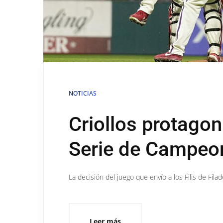
NOTICIAS
Criollos protagon
Serie de Campeon
La decisión del juego que envío a los Filis de Fi
Leer más