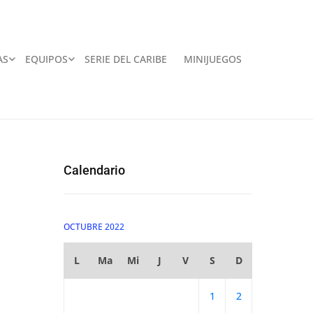
AS
EQUIPOS
SERIE DEL CARIBE
MINIJUEGOS
Calendario
OCTUBRE 2022
L
Ma
Mi
J
V
S
D
1
2