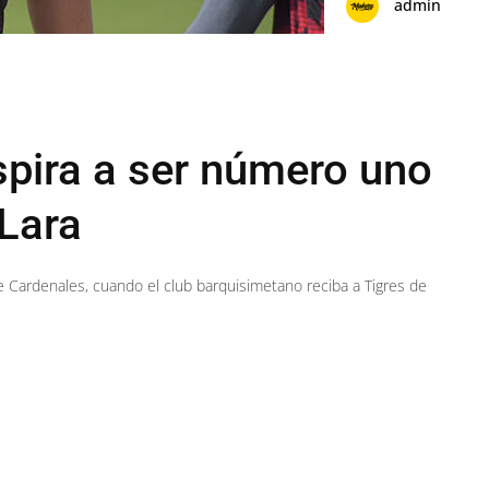
admin
spira a ser número uno
 Lara
 de Cardenales, cuando el club barquisimetano reciba a Tigres de