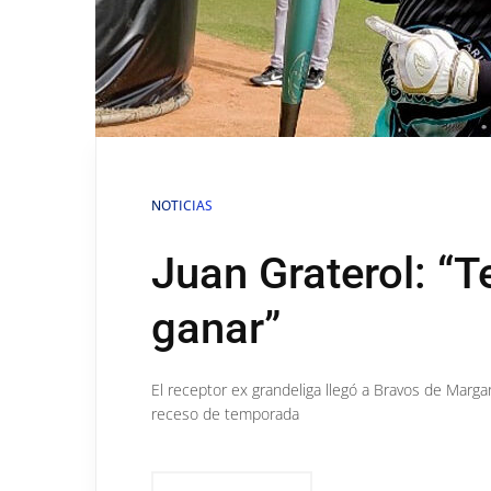
NOTICIAS
Juan Graterol: “
ganar”
El receptor ex grandeliga llegó a Bravos de Marg
receso de temporada