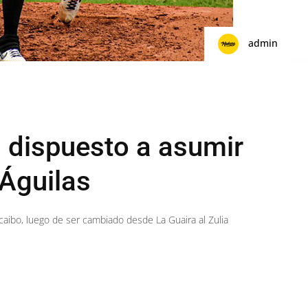
admin
á dispuesto a asumir
 Águilas
caibo, luego de ser cambiado desde La Guaira al Zulia