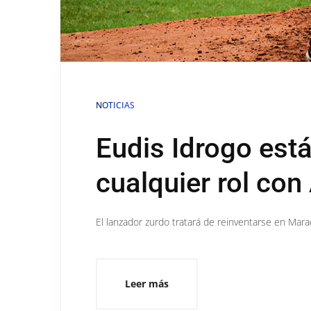
NOTICIAS
Eudis Idrogo est
cualquier rol con
El lanzador zurdo tratará de reinventarse en Mara
Leer más