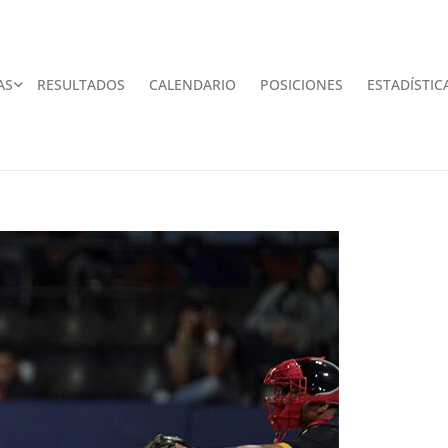
AS
RESULTADOS
CALENDARIO
POSICIONES
ESTADÍSTIC