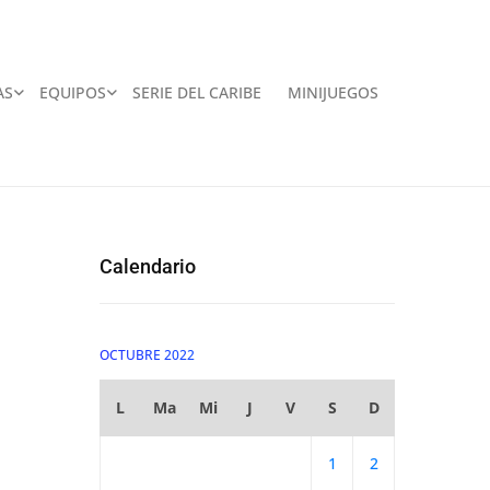
AS
EQUIPOS
SERIE DEL CARIBE
MINIJUEGOS
Calendario
OCTUBRE 2022
L
Ma
Mi
J
V
S
D
1
2