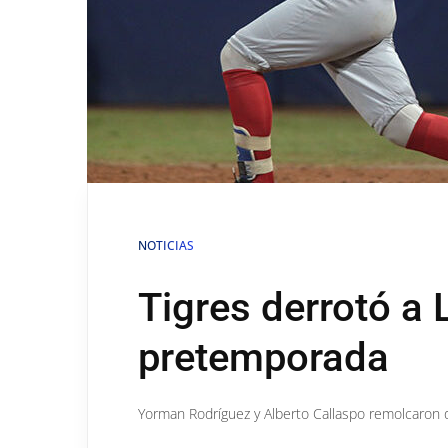
NOTICIAS
Tigres derrotó a
pretemporada
Yorman Rodríguez y Alberto Callaspo remolcaron d