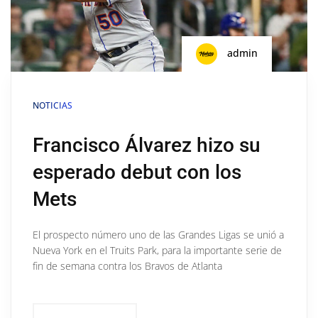
admin
NOTICIAS
Francisco Álvarez hizo su
esperado debut con los
Mets
El prospecto número uno de las Grandes Ligas se unió a
Nueva York en el Truits Park, para la importante serie de
fin de semana contra los Bravos de Atlanta