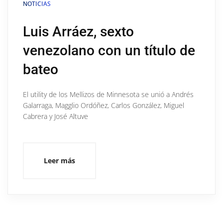
NOTICIAS
Luis Arráez, sexto
venezolano con un título de
bateo
El utility de los Mellizos de Minnesota se unió a Andrés
Galarraga, Magglio Ordóñez, Carlos González, Miguel
Cabrera y José Altuve
Leer más