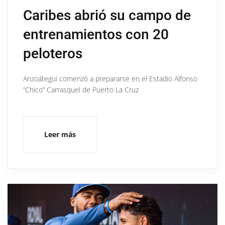
Caribes abrió su campo de
entrenamientos con 20
peloteros
Anzoátegui comenzó a prepararse en el Estadio Alfonso
“Chico” Carrasquel de Puerto La Cruz
Leer más