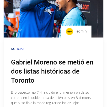
admin
NOTICIAS
Gabriel Moreno se metió en
dos listas históricas de
Toronto
El prospecto ligó 7-4, incluido el primer jonrón de su
carrera, en la doble tanda del miércoles en Baltimore,
que puso fin a la ronda regular de los Azulejos