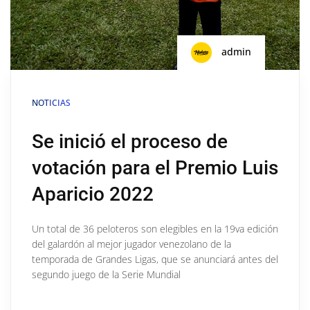
admin
NOTICIAS
Se inició el proceso de
votación para el Premio Luis
Aparicio 2022
Un total de 36 peloteros son elegibles en la 19va edición
del galardón al mejor jugador venezolano de la
temporada de Grandes Ligas, que se anunciará antes del
segundo juego de la Serie Mundial