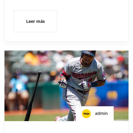
Leer más
admin