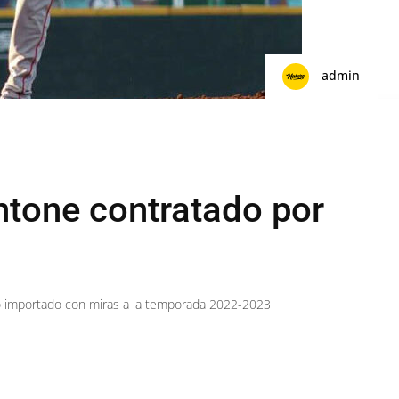
admin
tone contratado por
do importado con miras a la temporada 2022-2023