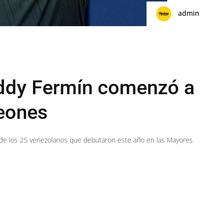
admin
eddy Fermín comenzó a
Leones
o de los 25 venezolanos que debutaron este año en las Mayores