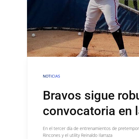
NOTICIAS
Bravos sigue rob
convocatoria en l
En el tercer día de entrenamientos de pretempora
Rincones y el utility Reinaldo Ilarraza