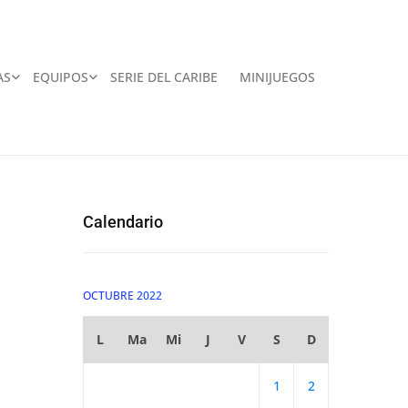
AS
EQUIPOS
SERIE DEL CARIBE
MINIJUEGOS
Calendario
OCTUBRE 2022
L
Ma
Mi
J
V
S
D
1
2