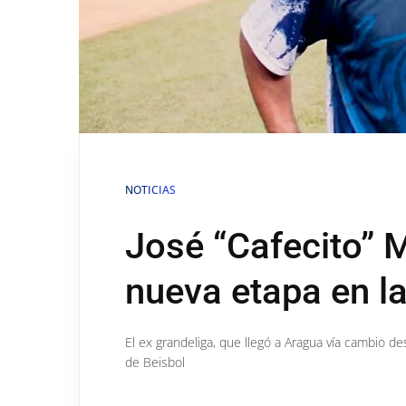
NOTICIAS
José “Cafecito” M
nueva etapa en l
El ex grandeliga, que llegó a Aragua vía cambio d
de Beisbol