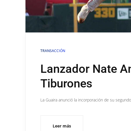
TRANSACCIÓN
Lanzador Nate An
Tiburones
La Guaira anunció la incorporación de su segun
Leer más