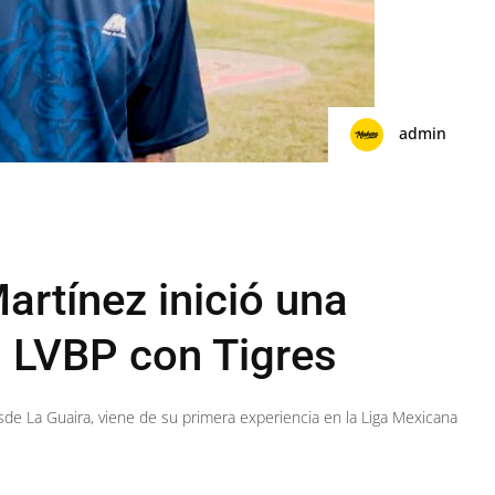
admin
artínez inició una
a LVBP con Tigres
esde La Guaira, viene de su primera experiencia en la Liga Mexicana