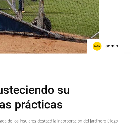
admin
usteciendo su
as prácticas
da de los insulares destacó la incorporación del jardinero Diego