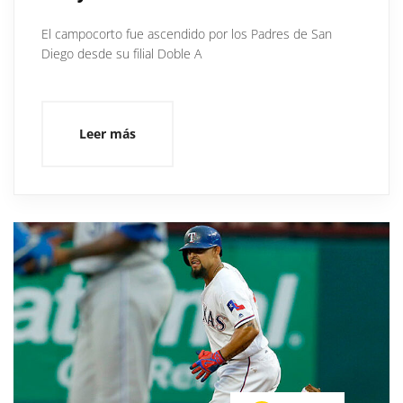
El campocorto fue ascendido por los Padres de San
Diego desde su filial Doble A
Leer más