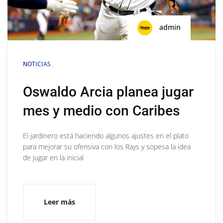
admin
NOTICIAS
Oswaldo Arcia planea jugar
mes y medio con Caribes
El jardinero está haciendo algunos ajustes en el plato
para mejorar su ofensiva con los Rays y sopesa la idea
de jugar en la inicial
Leer más