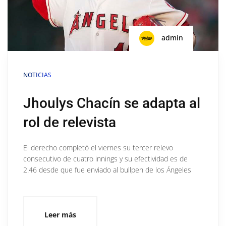
admin
NOTICIAS
Jhoulys Chacín se adapta al
rol de relevista
El derecho completó el viernes su tercer relevo
consecutivo de cuatro innings y su efectividad es de
2.46 desde que fue enviado al bullpen de los Ángeles
Leer más