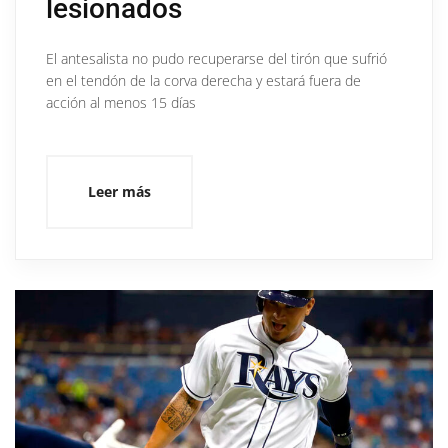
lesionados
El antesalista no pudo recuperarse del tirón que sufrió
en el tendón de la corva derecha y estará fuera de
acción al menos 15 días
Leer más