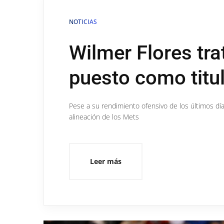
NOTICIAS
Wilmer Flores tra
puesto como titu
Pese a su rendimiento ofensivo de los últimos día
alineación de los Mets
Leer más