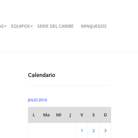
AS
EQUIPOS
SERIE DEL CARIBE
MINIJUEGOS
Calendario
JULIO 2016
L
Ma
Mi
J
V
S
D
1
2
3