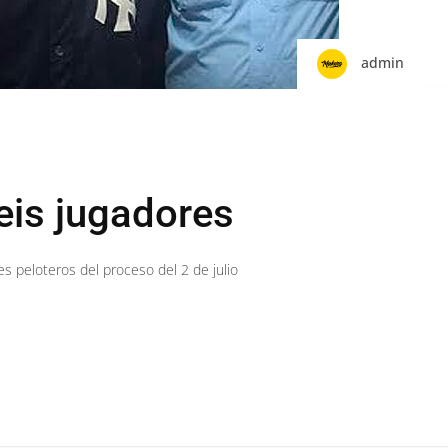
admin
eis jugadores
es peloteros del proceso del 2 de julio