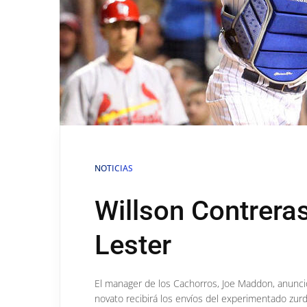
NOTICIAS
Willson Contreras
Lester
El manager de los Cachorros, Joe Maddon, anunció
novato recibirá los envíos del experimentado zur