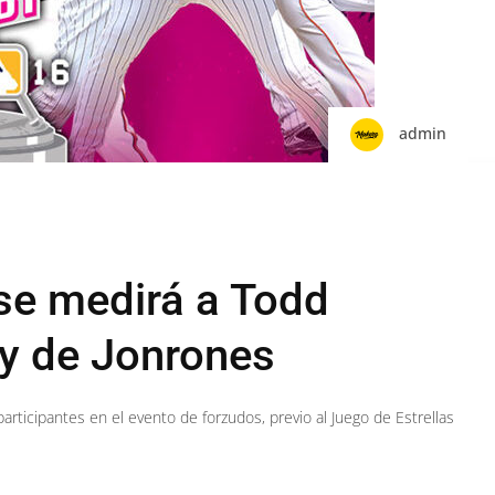
admin
se medirá a Todd
by de Jonrones
articipantes en el evento de forzudos, previo al Juego de Estrellas