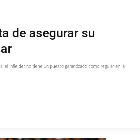
ta de asegurar su
lar
s, el infielder no tiene un puesto garantizado como regular en la