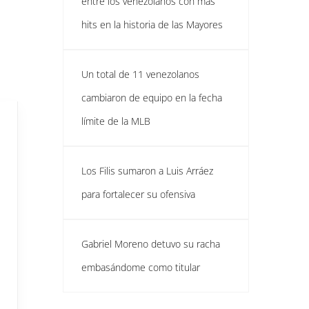
entre los venezolanos con más
hits en la historia de las Mayores
Un total de 11 venezolanos
cambiaron de equipo en la fecha
límite de la MLB
Los Filis sumaron a Luis Arráez
para fortalecer su ofensiva
Gabriel Moreno detuvo su racha
embasándome como titular