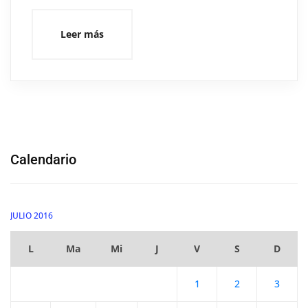
Leer más
Calendario
JULIO 2016
L
Ma
Mi
J
V
S
D
1
2
3