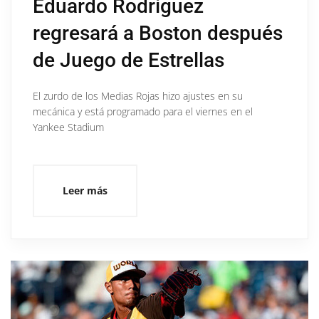
Eduardo Rodríguez
regresará a Boston después
de Juego de Estrellas
El zurdo de los Medias Rojas hizo ajustes en su
mecánica y está programado para el viernes en el
Yankee Stadium
Leer más