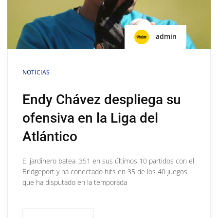
admin
NOTICIAS
Endy Chávez despliega su
ofensiva en la Liga del
Atlántico
El jardinero batea .351 en sus últimos 10 partidos con el
Bridgeport y ha conectado hits en 35 de los 40 juegos
que ha disputado en la temporada