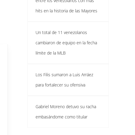
entre los venezolanos con más
hits en la historia de las Mayores
Un total de 11 venezolanos
cambiaron de equipo en la fecha
límite de la MLB
Los Filis sumaron a Luis Arráez
para fortalecer su ofensiva
Gabriel Moreno detuvo su racha
embasándome como titular