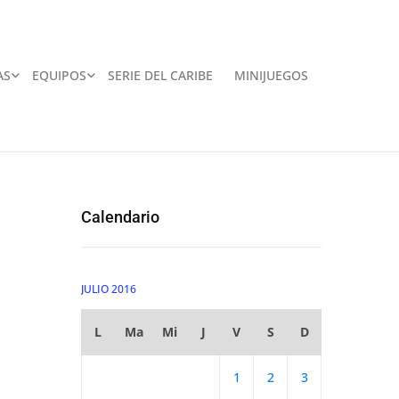
AS
EQUIPOS
SERIE DEL CARIBE
MINIJUEGOS
Calendario
JULIO 2016
L
Ma
Mi
J
V
S
D
1
2
3