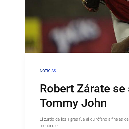
NOTICIAS
Robert Zárate se 
Tommy John
El zurdo de los Tigres fue al quirófano a finales 
montículo