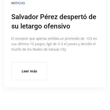
NOTICIAS
Salvador Pérez despertó de
su letargo ofensivo
El receptor que apenas exhibía un promedio de .103 en
sus últimos 10 juegos, ligó de 4-3 el jueves y decidió el
triunfo de los Reales de Kansas City
Leer más