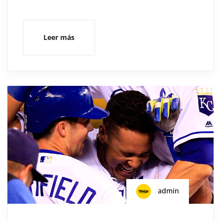
Leer más
admin