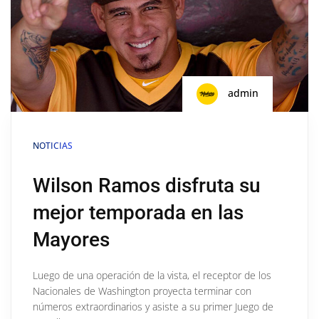
admin
NOTICIAS
Wilson Ramos disfruta su
mejor temporada en las
Mayores
Luego de una operación de la vista, el receptor de los
Nacionales de Washington proyecta terminar con
números extraordinarios y asiste a su primer Juego de