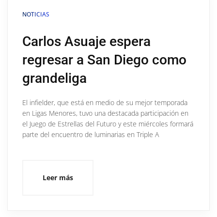
NOTICIAS
Carlos Asuaje espera
regresar a San Diego como
grandeliga
El infielder, que está en medio de su mejor temporada
en Ligas Menores, tuvo una destacada participación en
el Juego de Estrellas del Futuro y este miércoles formará
parte del encuentro de luminarias en Triple A
Leer más