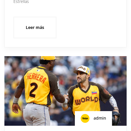
Estrellas
Leer más
admin