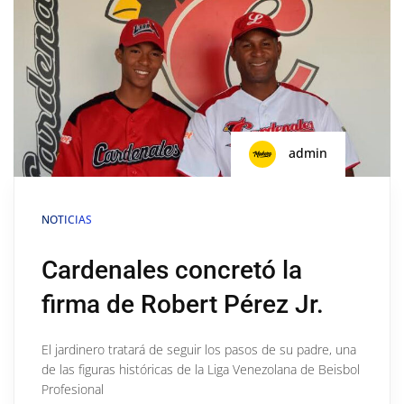
admin
NOTICIAS
Cardenales concretó la
firma de Robert Pérez Jr.
El jardinero tratará de seguir los pasos de su padre, una
de las figuras históricas de la Liga Venezolana de Beisbol
Profesional