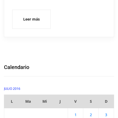
Leer más
Calendario
JULIO 2016
L
Ma
Mi
J
V
S
D
1
2
3