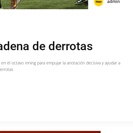
admin
adena de derrotas
 en el octavo inning para empujar la anotación decisiva y ayudar a
derrotas