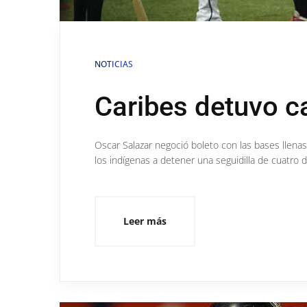
NOTICIAS
Caribes detuvo c
Oscar Salazar negoció boleto con las bases llenas
los indígenas a detener una seguidilla de cuatro 
Leer más