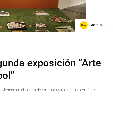
admin
gunda exposición “Arte
bol”
noviembre en el Centro de Artes de Maracaibo Lía Bermúdez