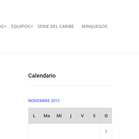
AS
EQUIPOS
SERIE DEL CARIBE
MINIJUEGOS
Calendario
NOVIEMBRE 2015
L
Ma
Mi
J
V
S
D
1