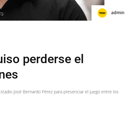
admin
iso perderse el
nes
 Estadio José Bernardo Pérez para presenciar el juego entre los