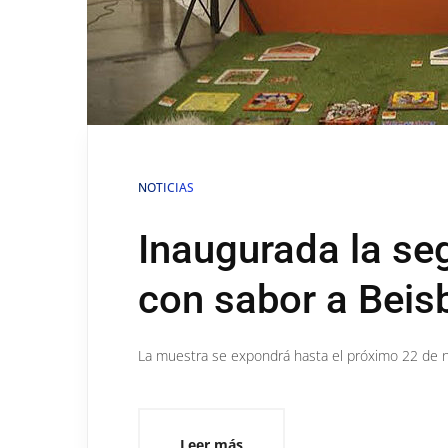
NOTICIAS
Inaugurada la se
con sabor a Beis
La muestra se expondrá hasta el próximo 22 de 
Leer más