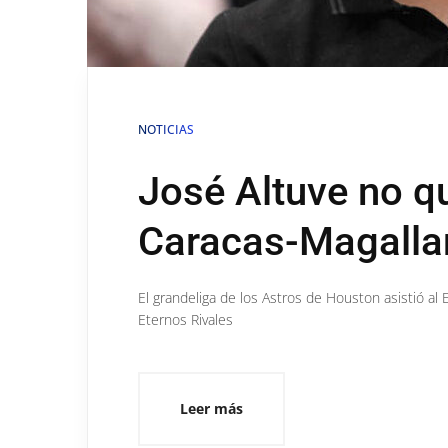
NOTICIAS
José Altuve no qu
Caracas-Magalla
El grandeliga de los Astros de Houston asistió al
Eternos Rivales
Leer más