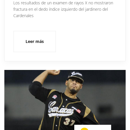
Los resultados de un examen de rayos X no mostraron
fractura en el dedo índice izquierdo del jardinero del
Cardenales
Leer más