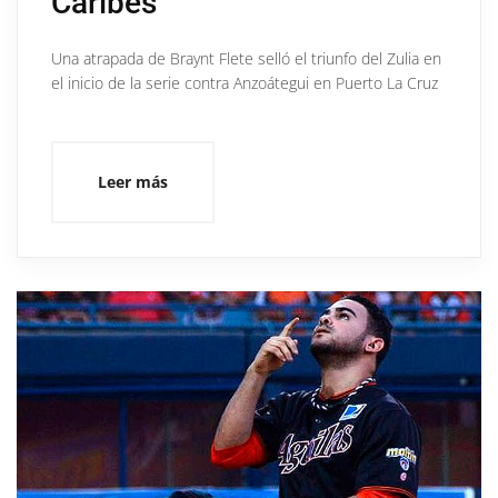
Caribes
Una atrapada de Braynt Flete selló el triunfo del Zulia en
el inicio de la serie contra Anzoátegui en Puerto La Cruz
Leer más