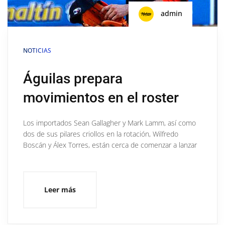
admin
NOTICIAS
Águilas prepara
movimientos en el roster
Los importados Sean Gallagher y Mark Lamm, así como
dos de sus pilares criollos en la rotación, Wilfredo
Boscán y Álex Torres, están cerca de comenzar a lanzar
Leer más