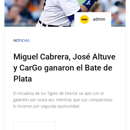
admin
NOTICIAS
Miguel Cabrera, José Altuve
y CarGo ganaron el Bate de
Plata
El inicialista de los Tigres de Detroit se alzó con el
galardón por sexta vez, mientras que sus compatriotas
lo hicieron por segunda oportunidad