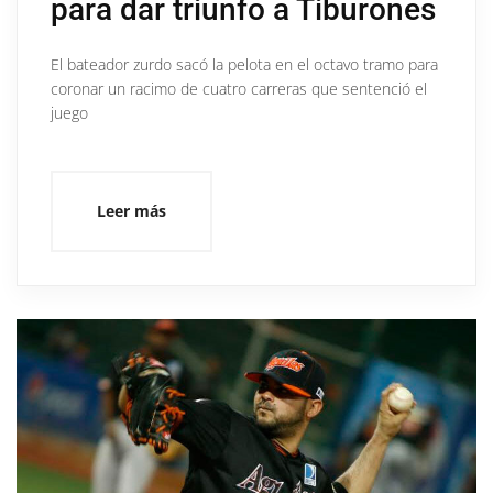
para dar triunfo a Tiburones
El bateador zurdo sacó la pelota en el octavo tramo para
coronar un racimo de cuatro carreras que sentenció el
juego
Leer más