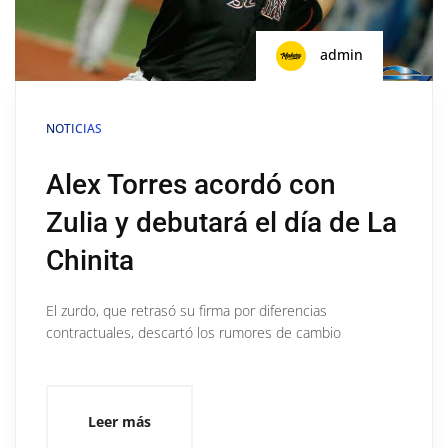
admin
NOTICIAS
Alex Torres acordó con
Zulia y debutará el día de La
Chinita
El zurdo, que retrasó su firma por diferencias
contractuales, descartó los rumores de cambio
Leer más