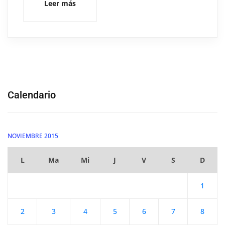
Leer más
Calendario
NOVIEMBRE 2015
L
Ma
Mi
J
V
S
D
1
2
3
4
5
6
7
8