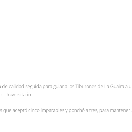
 de calidad seguida para guiar a los Tiburones de La Guaira a u
io Universitario.
las que aceptó cinco imparables y ponchó a tres, para mantener 