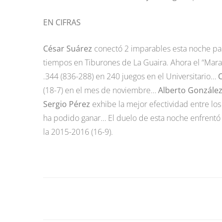
EN CIFRAS
César Suárez
conectó 2 imparables esta noche par
tiempos en Tiburones de La Guaira. Ahora el “Mara
.344 (836-288) en 240 juegos en el Universitario…
(18-7) en el mes de noviembre…
Alberto Gonzále
Sergio Pérez
exhibe la mejor efectividad entre lo
ha podido ganar… El duelo de esta noche enfrentó al
la 2015-2016 (16-9).