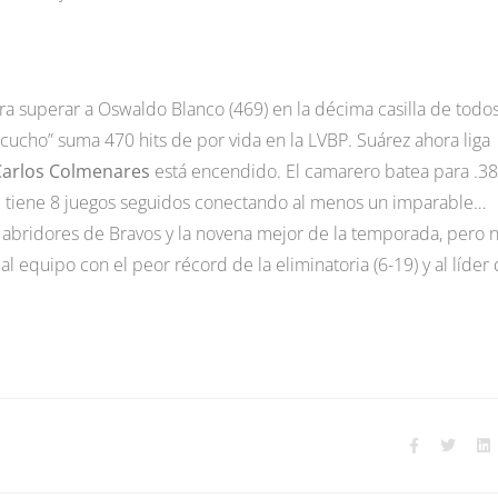
a superar a Oswaldo Blanco (469) en la décima casilla de todos
cucho” suma 470 hits de por vida en la LVBP. Suárez ahora liga
Carlos Colmenares
está encendido. El camarero batea para .3
z
tiene 8 juegos seguidos conectando al menos un imparable…
s abridores de Bravos y la novena mejor de la temporada, pero 
 equipo con el peor récord de la eliminatoria (6-19) y al líder