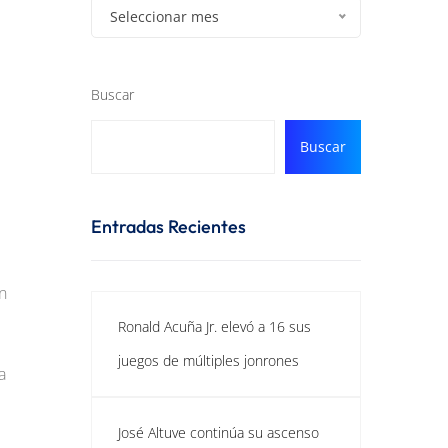
Seleccionar mes
Buscar
Buscar
Entradas Recientes
n
Ronald Acuña Jr. elevó a 16 sus
juegos de múltiples jonrones
a
José Altuve continúa su ascenso