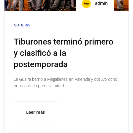
admin
NOTICIAS
Tiburones terminó primero
y clasificó a la
postemporada
La Guaira barrió a Magallanes en Valencia y obtuvo ocho
puntos en la primera mitad.
Leer más