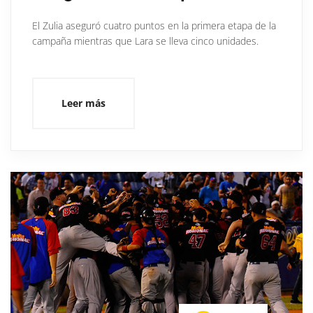
El Zulia aseguró cuatro puntos en la primera etapa de la
campaña mientras que Lara se lleva cinco unidades.
Leer más