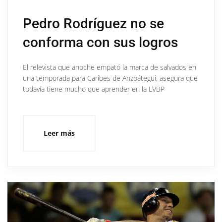
Pedro Rodríguez no se
conforma con sus logros
El relevista que anoche empató la marca de salvados en
una temporada para Caribes de Anzoátegui, asegura que
todavía tiene mucho que aprender en la LVBP
Leer más