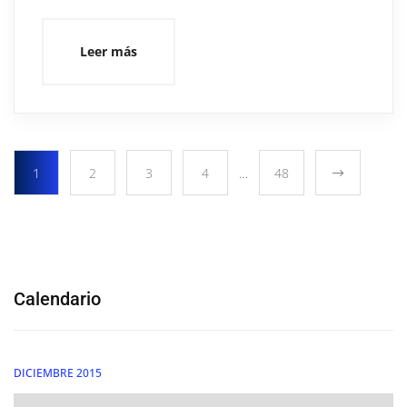
Leer más
1
2
3
4
…
48
Calendario
DICIEMBRE 2015