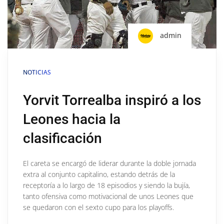
admin
NOTICIAS
Yorvit Torrealba inspiró a los
Leones hacia la
clasificación
El careta se encargó de liderar durante la doble jornada
extra al conjunto capitalino, estando detrás de la
receptoría a lo largo de 18 episodios y siendo la bujía,
tanto ofensiva como motivacional de unos Leones que
se quedaron con el sexto cupo para los playoffs.