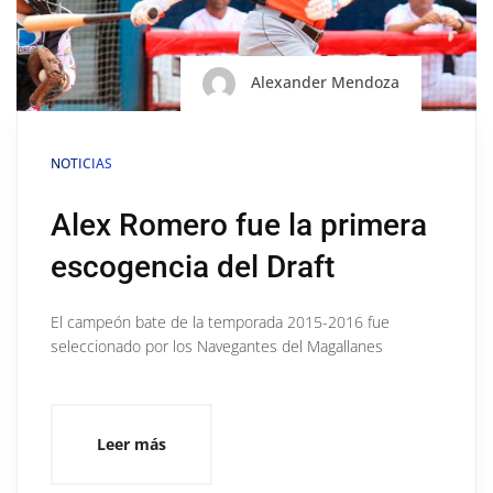
Alexander Mendoza
NOTICIAS
Alex Romero fue la primera
escogencia del Draft
El campeón bate de la temporada 2015-2016 fue
seleccionado por los Navegantes del Magallanes
Leer más