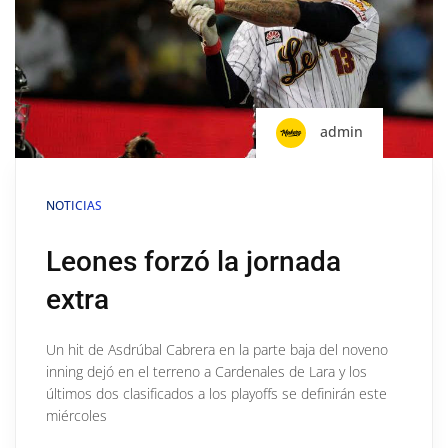
admin
NOTICIAS
Leones forzó la jornada
extra
Un hit de Asdrúbal Cabrera en la parte baja del noveno
inning dejó en el terreno a Cardenales de Lara y los
últimos dos clasificados a los playoffs se definirán este
miércoles