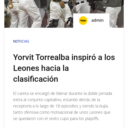
admin
NOTICIAS
Yorvit Torrealba inspiró a los
Leones hacia la
clasificación
El careta se encargó de liderar durante la doble jornada
extra al conjunto capitalino, estando detrás de la
receptoría a lo largo de 18 episodios y siendo la bujía,
tanto ofensiva como motivacional de unos Leones que
se quedaron con el sexto cupo para los playoffs.