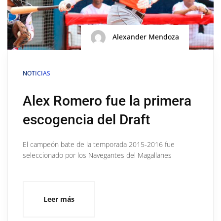
Alexander Mendoza
NOTICIAS
Alex Romero fue la primera
escogencia del Draft
El campeón bate de la temporada 2015-2016 fue
seleccionado por los Navegantes del Magallanes
Leer más