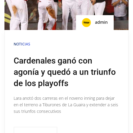
admin
NOTICIAS
Cardenales ganó con
agonía y quedó a un triunfo
de los playoffs
Lara anotó dos carreras en el noveno inning para dejar
en el terreno a Tiburones de La Guaira y extender a seis
sus triunfos consecutivos