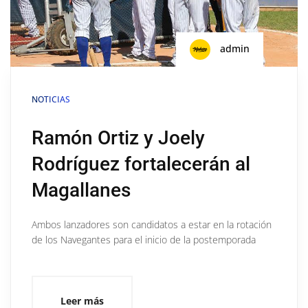
admin
NOTICIAS
Ramón Ortiz y Joely
Rodríguez fortalecerán al
Magallanes
Ambos lanzadores son candidatos a estar en la rotación
de los Navegantes para el inicio de la postemporada
Leer más