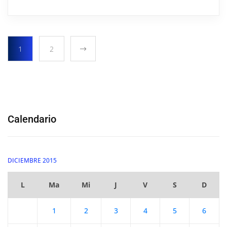
1
2
Calendario
DICIEMBRE 2015
L
Ma
Mi
J
V
S
D
1
2
3
4
5
6