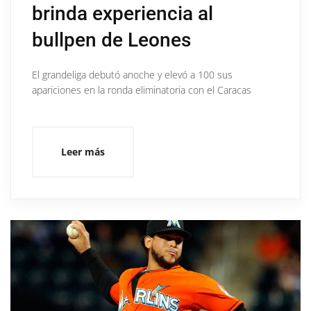
brinda experiencia al
bullpen de Leones
El grandeliga debutó anoche y elevó a 100 sus
apariciones en la ronda eliminatoria con el Caracas
Leer más