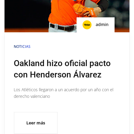
admin
NOTICIAS
Oakland hizo oficial pacto
con Henderson Álvarez
Los Atléticos llegaron a un acuerdo por un año con el
derecho valenciano
Leer más