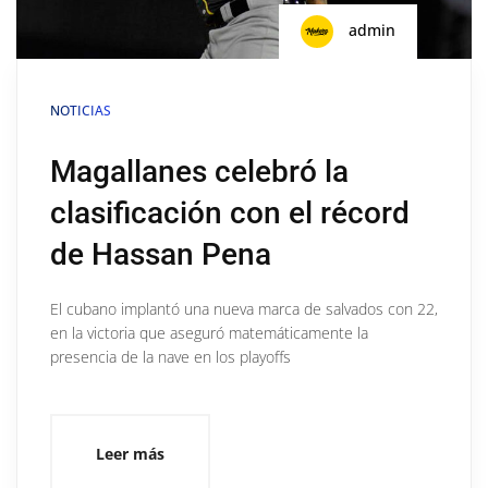
admin
NOTICIAS
Magallanes celebró la
clasificación con el récord
de Hassan Pena
El cubano implantó una nueva marca de salvados con 22,
en la victoria que aseguró matemáticamente la
presencia de la nave en los playoffs
Leer más