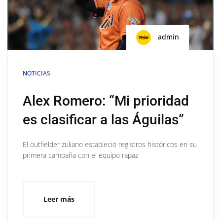
admin
NOTICIAS
Alex Romero: “Mi prioridad
es clasificar a las Águilas”
El outfielder zuliano estableció registros históricos en su
primera campaña con el equipo rapaz
Leer más