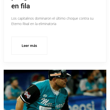
en fila
Los capitalinos dominaron el último choque contra su
Eterno Rival en la eliminatoria
Leer más