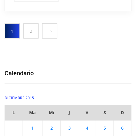
1
2
Calendario
DICIEMBRE 2015
L
Ma
Mi
J
V
S
D
1
2
3
4
5
6