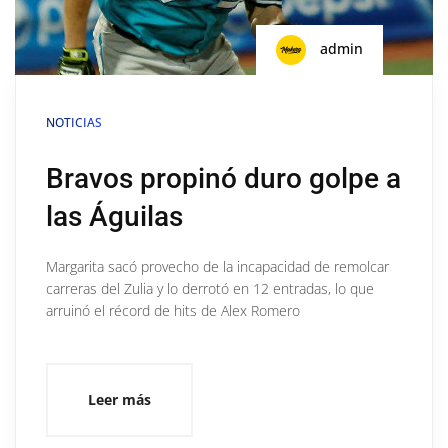
admin
NOTICIAS
Bravos propinó duro golpe a
las Águilas
Margarita sacó provecho de la incapacidad de remolcar
carreras del Zulia y lo derrotó en 12 entradas, lo que
arruinó el récord de hits de Alex Romero
Leer más