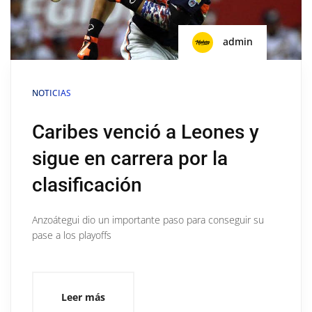
admin
NOTICIAS
Caribes venció a Leones y
sigue en carrera por la
clasificación
Anzoátegui dio un importante paso para conseguir su
pase a los playoffs
Leer más