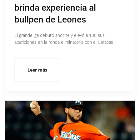
brinda experiencia al
bullpen de Leones
El grandeliga debutó anoche y elevó a 100 sus
apariciones en la ronda eliminatoria con el Caracas
Leer más