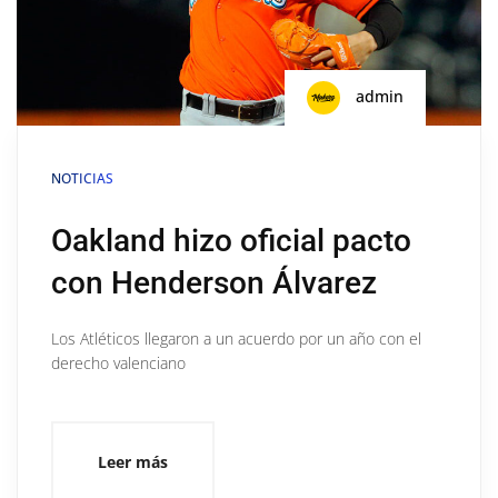
admin
NOTICIAS
Oakland hizo oficial pacto
con Henderson Álvarez
Los Atléticos llegaron a un acuerdo por un año con el
derecho valenciano
Leer más