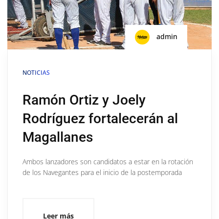
admin
NOTICIAS
Ramón Ortiz y Joely
Rodríguez fortalecerán al
Magallanes
Ambos lanzadores son candidatos a estar en la rotación
de los Navegantes para el inicio de la postemporada
Leer más