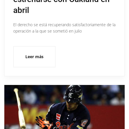
abril
El derecho se está recuperando satisfactoriamente de la
operación a la que se sometió en julio
Leer más