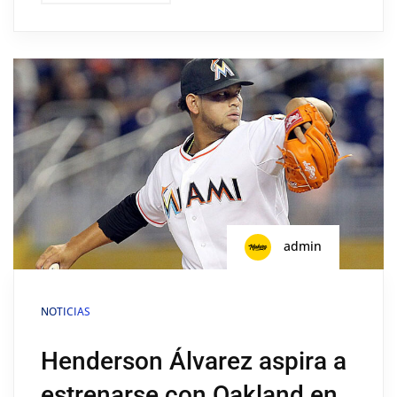
admin
NOTICIAS
Henderson Álvarez aspira a
estrenarse con Oakland en