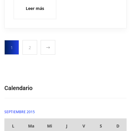
Leer más
1
2
Calendario
SEPTIEMBRE 2015
L
Ma
Mi
J
V
S
D