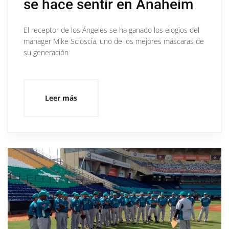
se hace sentir en Anaheim
El receptor de los Ángeles se ha ganado los elogios del
manager Mike Scioscia, uno de los mejores máscaras de
su generación
Leer más