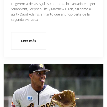
La gerencia de las Águilas contrató a los lanzadores Tyler
Sturdevant, Stephen Fife y Matthew Lujan, así como al
utility David Adams, en tanto que anunció parte de la
segunda avanzada
Leer más