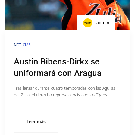
admin
NOTICIAS
Austin Bibens-Dirkx se
uniformará con Aragua
Tras lanzar durante cuatro temporadas con las Águilas
del Zulia, el derecho regresa al país con los Tigres
Leer más