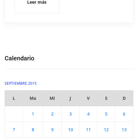
Leer más
Calendario
SEPTIEMBRE 2015
L
Ma
Mi
J
V
S
D
1
2
3
4
5
6
7
8
9
10
11
12
13