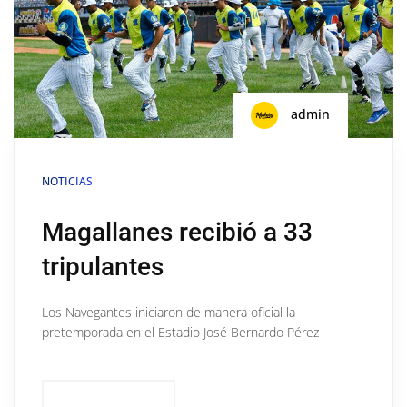
admin
NOTICIAS
Magallanes recibió a 33
tripulantes
Los Navegantes iniciaron de manera oficial la
pretemporada en el Estadio José Bernardo Pérez