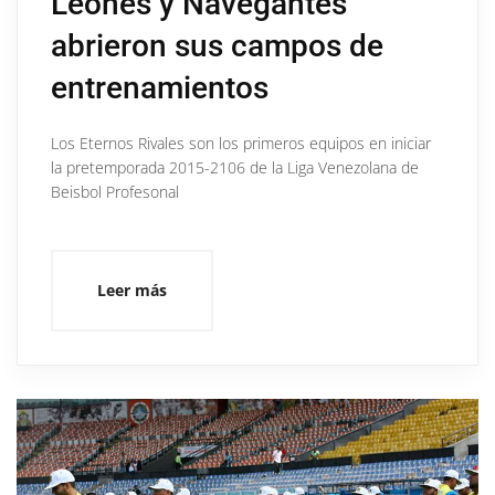
Leones y Navegantes
abrieron sus campos de
entrenamientos
Los Eternos Rivales son los primeros equipos en iniciar
la pretemporada 2015-2106 de la Liga Venezolana de
Beisbol Profesonal
Leer más