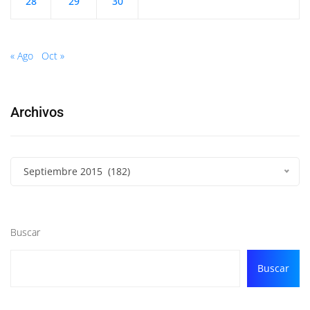
28
29
30
« Ago
Oct »
Archivos
Septiembre 2015 (182)
Buscar
Buscar