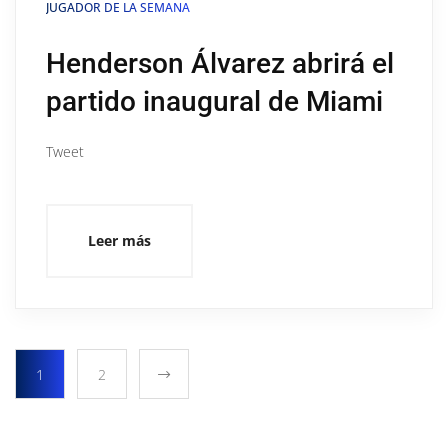
JUGADOR DE LA SEMANA
Henderson Álvarez abrirá el
partido inaugural de Miami
Tweet
Leer más
1
2