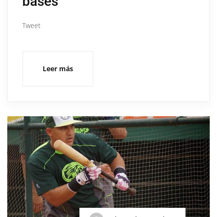
bases”
Tweet
Leer más