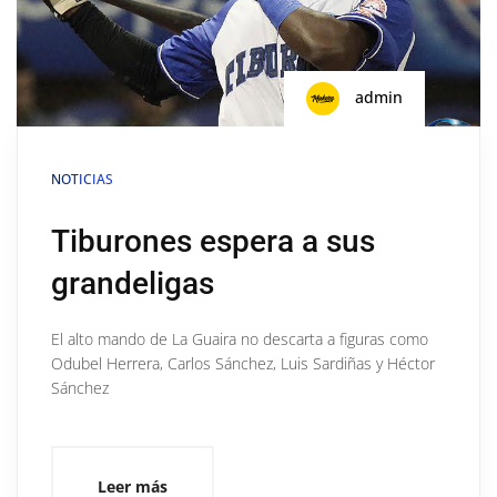
admin
NOTICIAS
Tiburones espera a sus
grandeligas
El alto mando de La Guaira no descarta a figuras como
Odubel Herrera, Carlos Sánchez, Luis Sardiñas y Héctor
Sánchez
Leer más