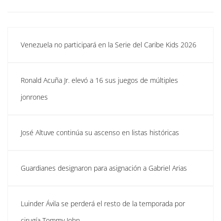
Venezuela no participará en la Serie del Caribe Kids 2026
Ronald Acuña Jr. elevó a 16 sus juegos de múltiples
jonrones
José Altuve continúa su ascenso en listas históricas
Guardianes designaron para asignación a Gabriel Arias
Luinder Ávila se perderá el resto de la temporada por
cirugía Tommy John