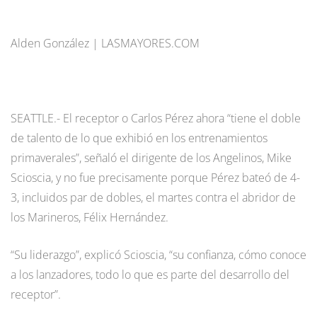
Alden González | LASMAYORES.COM
SEATTLE.- El receptor o Carlos Pérez ahora “tiene el doble
de talento de lo que exhibió en los entrenamientos
primaverales”, señaló el dirigente de los Angelinos, Mike
Scioscia, y no fue precisamente porque Pérez bateó de 4-
3, incluidos par de dobles, el martes contra el abridor de
los Marineros, Félix Hernández.
“Su liderazgo”, explicó Scioscia, “su confianza, cómo conoce
a los lanzadores, todo lo que es parte del desarrollo del
receptor”.