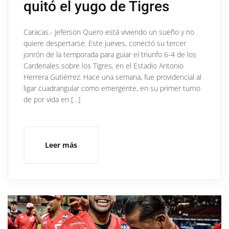
quitó el yugo de Tigres
Caracas.- Jeferson Quero está viviendo un sueño y no
quiere despertarse. Este jueves, conectó su tercer
jonrón de la temporada para guiar el triunfo 6-4 de los
Cardenales sobre los Tigres, en el Estadio Antonio
Herrera Gutiérrez. Hace una semana, fue providencial al
ligar cuadrangular como emergente, en su primer turno
de por vida en […]
Leer más