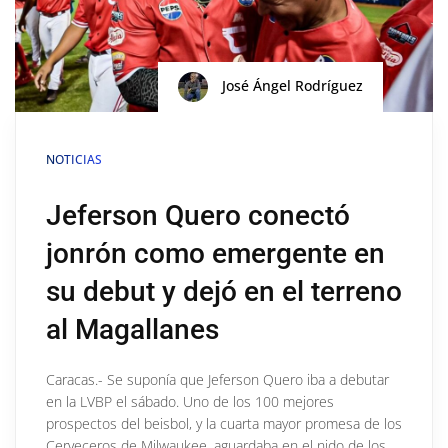
José Ángel Rodríguez
NOTICIAS
Jeferson Quero conectó
jonrón como emergente en
su debut y dejó en el terreno
al Magallanes
Caracas.- Se suponía que Jeferson Quero iba a debutar
en la LVBP el sábado. Uno de los 100 mejores
prospectos del beisbol, y la cuarta mayor promesa de los
Cerveceros de Milwaukee, aguardaba en el nido de los