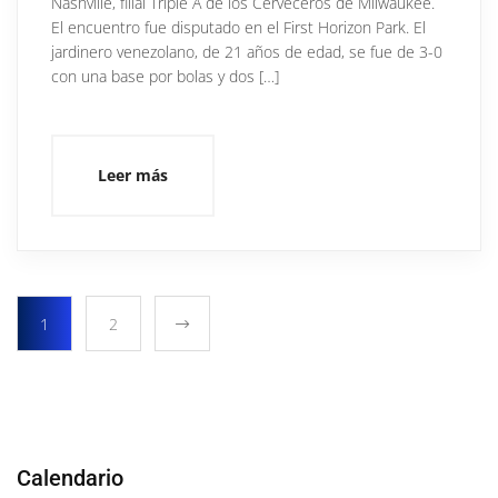
Nashville, filial Triple A de los Cerveceros de Milwaukee.
El encuentro fue disputado en el First Horizon Park. El
jardinero venezolano, de 21 años de edad, se fue de 3-0
con una base por bolas y dos […]
Leer más
1
2
Calendario