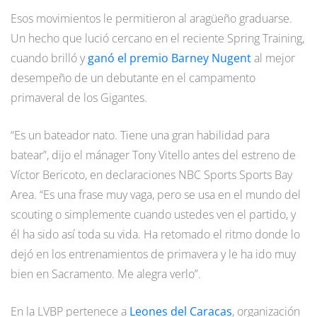
Esos movimientos le permitieron al aragüeño graduarse.
Un hecho que lució cercano en el reciente Spring Training,
cuando brilló y
ganó el premio Barney Nugent
al mejor
desempeño de un debutante en el campamento
primaveral de los Gigantes.
“Es un bateador nato. Tiene una gran habilidad para
batear”, dijo el mánager Tony Vitello antes del estreno de
Víctor Bericoto, en declaraciones NBC Sports Sports Bay
Area. “Es una frase muy vaga, pero se usa en el mundo del
scouting o simplemente cuando ustedes ven el partido, y
él ha sido así toda su vida. Ha retomado el ritmo donde lo
dejó en los entrenamientos de primavera y le ha ido muy
bien en Sacramento. Me alegra verlo”.
En la LVBP pertenece a
Leones del Caracas
, organización