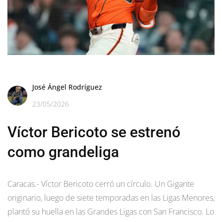
José Ángel Rodríguez
23/05/2026
Víctor Bericoto se estrenó
como grandeliga
Caracas.- Víctor Bericoto cerró un círculo. Un Gigante
originario, luego de siete temporadas en las Ligas Menores,
plantó su huella en las Grandes Ligas con San Francisco. Lo