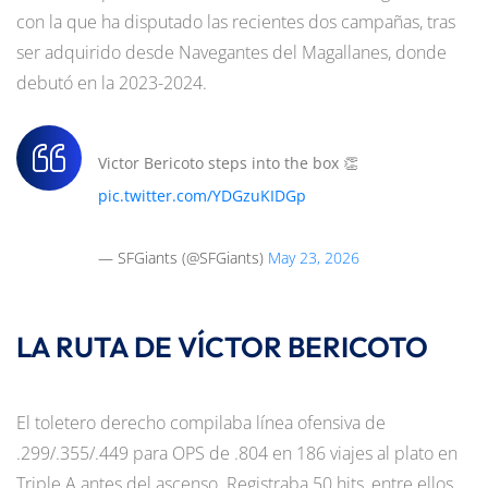
con la que ha disputado las recientes dos campañas, tras
ser adquirido desde Navegantes del Magallanes, donde
debutó en la 2023-2024.
Victor Bericoto steps into the box 👏
pic.twitter.com/YDGzuKIDGp
— SFGiants (@SFGiants)
May 23, 2026
LA RUTA DE VÍCTOR BERICOTO
El toletero derecho compilaba línea ofensiva de
.299/.355/.449 para OPS de .804 en 186 viajes al plato en
Triple A antes del ascenso. Registraba 50 hits, entre ellos