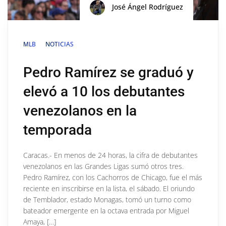
José Ángel Rodríguez
MLB
NOTICIAS
Pedro Ramírez se graduó y
elevó a 10 los debutantes
venezolanos en la
temporada
Caracas.- En menos de 24 horas, la cifra de debutantes
venezolanos en las Grandes Ligas sumó otros tres.
Pedro Ramírez, con los Cachorros de Chicago, fue el más
reciente en inscribirse en la lista, el sábado. El oriundo
de Temblador, estado Monagas, tomó un turno como
bateador emergente en la octava entrada por Miguel
Amaya, […]