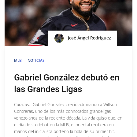
José Ángel Rodríguez
MLB
NOTICIAS
Gabriel González debutó en
las Grandes Ligas
Caracas.- Gabriel Gónzalez creció admirando a Willson
Contreras, uno de los más connotados grandeligas
venezolanos de la reciente década. La vida quiso que, en
el día de su debut en la MLB, el oriental recibiera en
manos del inicialista porteño la bola de su primer hit.