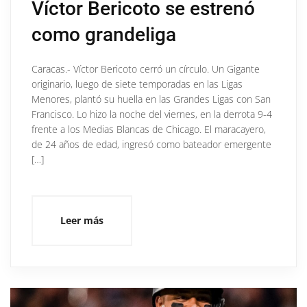
Víctor Bericoto se estrenó
como grandeliga
Caracas.- Víctor Bericoto cerró un círculo. Un Gigante
originario, luego de siete temporadas en las Ligas
Menores, plantó su huella en las Grandes Ligas con San
Francisco. Lo hizo la noche del viernes, en la derrota 9-4
frente a los Medias Blancas de Chicago. El maracayero,
de 24 años de edad, ingresó como bateador emergente
[…]
Leer más