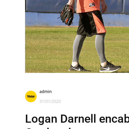
admin
31/01/2020
Logan Darnell encab