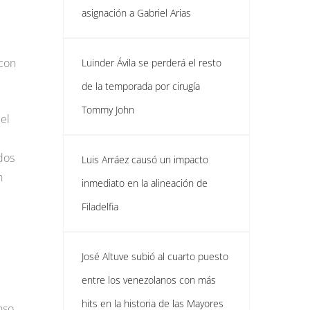
asignación a Gabriel Arias
 con
Luinder Ávila se perderá el resto
de la temporada por cirugía
Tommy John
el
dos
Luis Arráez causó un impacto
n
inmediato en la alineación de
Filadelfia
José Altuve subió al cuarto puesto
entre los venezolanos con más
hits en la historia de las Mayores
nso