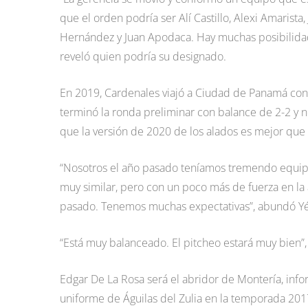
que el orden podría ser Alí Castillo, Alexi Amarist
Hernández y Juan Apodaca. Hay muchas posibilidade
reveló quien podría su designado.
En 2019, Cardenales viajó a Ciudad de Panamá con u
terminó la ronda preliminar con balance de 2-2 y no
que la versión de 2020 de los alados es mejor que 
“Nosotros el año pasado teníamos tremendo equipo 
muy similar, pero con un poco más de fuerza en la 
pasado. Tenemos muchas expectativas”, abundó Y
“Está muy balanceado. El pitcheo estará muy bien”
Edgar De La Rosa será el abridor de Montería, info
uniforme de Águilas del Zulia en la temporada 2017