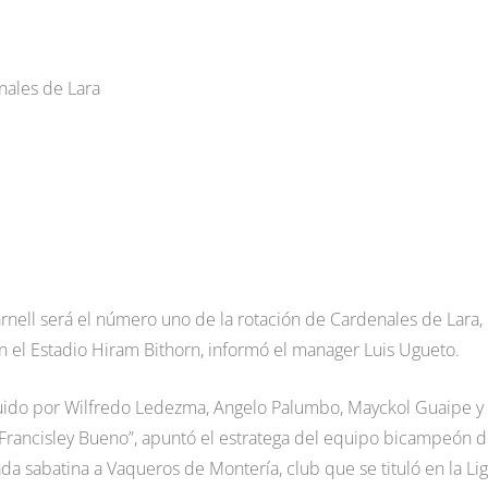
nales de Lara
rnell será el número uno de la rotación de Cardenales de Lara,
en el Estadio Hiram Bithorn, informó el manager Luis Ugueto.
eguido por Wilfredo Ledezma, Angelo Palumbo, Mayckol Guaipe y 
y Francisley Bueno”, apuntó el estratega del equipo bicampeón d
da sabatina a Vaqueros de Montería, club que se tituló en la Li