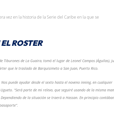
ra vez en la historia de la Serie del Caribe en la que se
 EL ROSTER
de Tiburones de La Guaira, tomó el lugar de Leonel Campos (Águilas), j
rter que le traslado de Barquisimeto a San Juan, Puerto Rico.
. Nos puede ayudar desde el sexto hasta el noveno inning, en cualquier
ó Ugueto. “Será parte de mi relevo, que seguiré usando de la misma ma
 Dependiendo de la situación se traerá a Hassan. En principio contáb
pasaporte”.