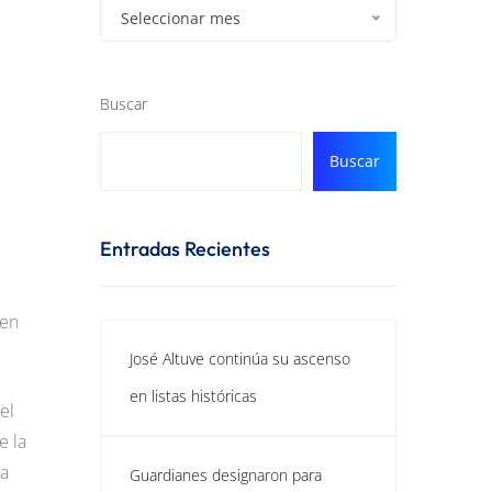
Seleccionar mes
Buscar
Buscar
Entradas Recientes
 en
José Altuve continúa su ascenso
en listas históricas
el
e la
ga
Guardianes designaron para