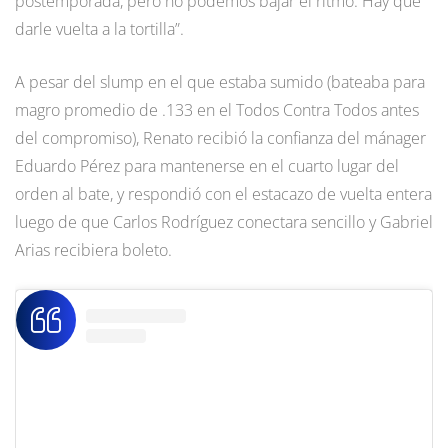
postemporada, pero no podemos bajar el ritmo. Hay que
darle vuelta a la tortilla”.
A pesar del slump en el que estaba sumido (bateaba para
magro promedio de .133 en el Todos Contra Todos antes
del compromiso), Renato recibió la confianza del mánager
Eduardo Pérez para mantenerse en el cuarto lugar del
orden al bate, y respondió con el estacazo de vuelta entera
luego de que Carlos Rodríguez conectara sencillo y Gabriel
Arias recibiera boleto.