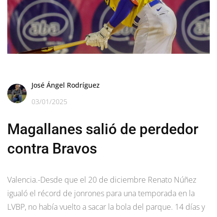
José Ángel Rodríguez
03/01/2025
Magallanes salió de perdedor
contra Bravos
Valencia.-Desde que el 20 de diciembre Renato Núñez
igualó el récord de jonrones para una temporada en la
LVBP, no había vuelto a sacar la bola del parque. 14 días y