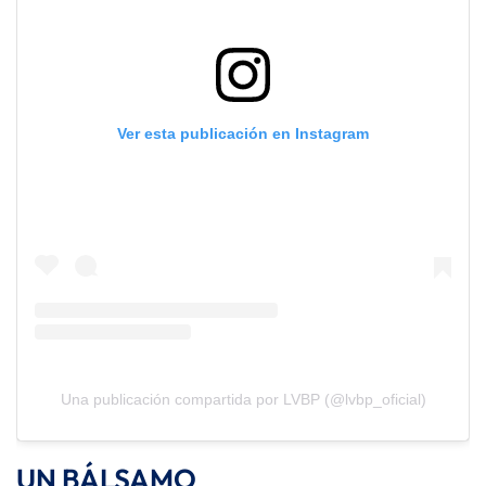
Ver esta publicación en Instagram
Una publicación compartida por LVBP (@lvbp_oficial)
UN BÁLSAMO