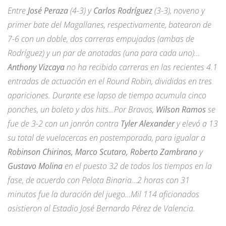
Entre
José Peraza
(4-3) y
Carlos Rodríguez
(3-3), noveno y
primer bate del Magallanes, respectivamente, batearon de
7-6 con un doble, dos carreras empujadas (ambas de
Rodríguez) y un par de anotadas (una para cada uno)…
Anthony Vizcaya
no ha recibido carreras en las recientes 4.1
entradas de actuación en el Round Robin, divididas en tres
apariciones. Durante ese lapso de tiempo acumula cinco
ponches, un boleto y dos hits…Por Bravos,
Wilson Ramos
se
fue de 3-2 con un jonrón contra
Tyler Alexander
y elevó a 13
su total de vuelacercas en postemporada, para igualar a
Robinson Chirinos, Marco Scutaro, Roberto Zambrano
y
Gustavo Molina
en el puesto 32 de todos los tiempos en la
fase, de acuerdo con Pelota Binaria…2 horas con 31
minutos fue la duración del juego…Mil 114 aficionados
asistieron al Estadio José Bernardo Pérez de Valencia.