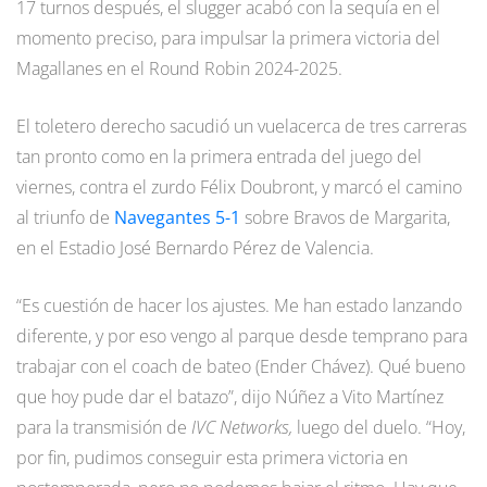
17 turnos después, el slugger acabó con la sequía en el
momento preciso, para impulsar la primera victoria del
Magallanes en el Round Robin 2024-2025.
El toletero derecho sacudió un vuelacerca de tres carreras
tan pronto como en la primera entrada del juego del
viernes, contra el zurdo Félix Doubront, y marcó el camino
al triunfo de
Navegantes
5-1
sobre Bravos de Margarita,
en el Estadio José Bernardo Pérez de Valencia.
“Es cuestión de hacer los ajustes. Me han estado lanzando
diferente, y por eso vengo al parque desde temprano para
trabajar con el coach de bateo (Ender Chávez). Qué bueno
que hoy pude dar el batazo”, dijo Núñez a Vito Martínez
para la transmisión de
IVC Networks,
luego del duelo. “Hoy,
por fin, pudimos conseguir esta primera victoria en