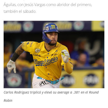
Águilas, con Jesús Vargas como abridor del primero,
también el sábado.
Carlos Rodríguez triplicó y elevó su average a .381 en el Round
Robin