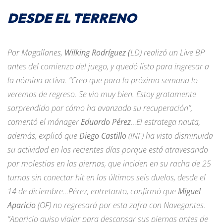
DESDE EL TERRENO
Por Magallanes,
Wilking Rodríguez (
LD) realizó un Live BP
antes del comienzo del juego, y quedó listo para ingresar a
la nómina activa. “Creo que para la próxima semana lo
veremos de regreso. Se vio muy bien. Estoy gratamente
sorprendido por cómo ha avanzado su recuperación”,
comentó el mánager
Eduardo Pérez
…El estratega nauta,
además, explicó que
Diego Castillo
(INF) ha visto disminuida
su actividad en los recientes días porque está atravesando
por molestias en las piernas, que inciden en su racha de 25
turnos sin conectar hit en los últimos seis duelos, desde el
14 de diciembre…Pérez, entretanto, confirmó que
Miguel
Aparicio
(OF) no regresará por esta zafra con Navegantes.
“Aparicio quiso viajar para descansar sus piernas antes de